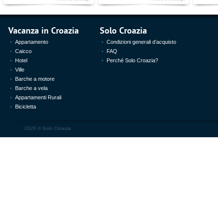
Vacanza in Croazia
Solo Croazia
Appartamento
Condizioni generali d’acquisto
Caicco
FAQ
Hotel
Perché Solo Croazia?
Ville
Barche a motore
Barche a vela
Appartamenti Rurali
Bicicletta
2026 ©
Solo Croazia