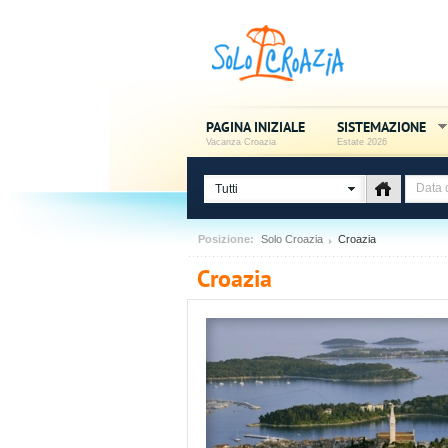
PAGINA INIZIALE
SISTEMAZIONE
Vacanza Croazia
Estate 2026
Tutti
Posizione:
Solo Croazia
Croazia
Croazia