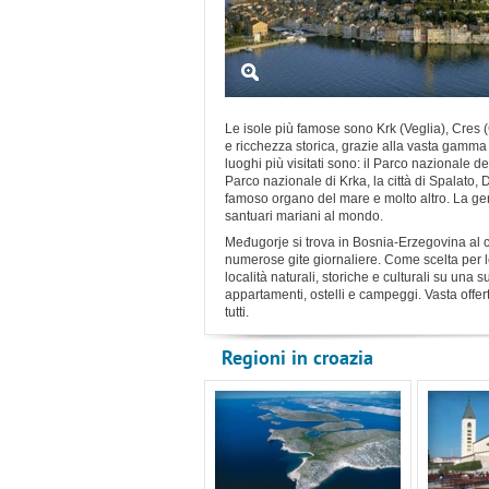
Le isole più famose sono Krk (Veglia), Cres 
e ricchezza storica, grazie alla vasta gamma 
luoghi più visitati sono: il Parco nazionale dei
Parco nazionale di Krka, la città di Spalato,
famoso organo del mare e molto altro. La gen
santuari mariani al mondo.
Međugorje si trova in Bosnia-Erzegovina al co
numerose gite giornaliere. Come scelta per l
località naturali, storiche e culturali su una s
appartamenti, ostelli e campeggi. Vasta offerta
tutti.
Regioni in croazia