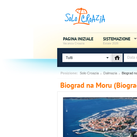
PAGINA INIZIALE
SISTEMAZIONE
Vacanza Croazia
Estate 2026
Tutti
Posizione:
Solo Croazia
Dalmazia
Biograd n
Biograd na Moru (Biogra