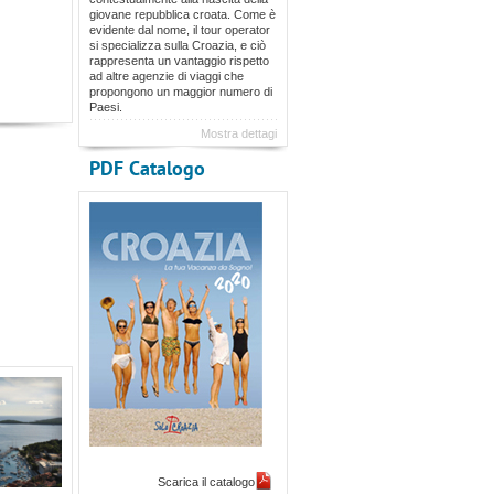
giovane repubblica croata. Come è
evidente dal nome, il tour operator
si specializza sulla Croazia, e ciò
rappresenta un vantaggio rispetto
ad altre agenzie di viaggi che
propongono un maggior numero di
Paesi.
Mostra dettagi
PDF Catalogo
Scarica il catalogo