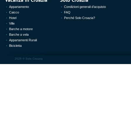
Appartamento
Condizioni generali d’acquisto
Caicco
FAQ
Hotel
Perché Solo Croazia?
Ville
Barche a motore
Barche a vela
Appartamenti Rurali
Bicicletta
2026 ©
Solo Croazia