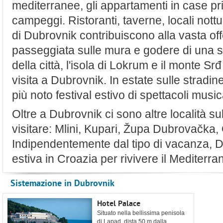
mediterranee, gli appartamenti in case priv
campeggi. Ristoranti, taverne, locali nottur
di Dubrovnik contribuiscono alla vasta off
passeggiata sulle mura e godere di una spl
della città, l'isola di Lokrum e il monte Srđ 
visita a Dubrovnik. In estate sulle stradine
più noto festival estivo di spettacoli musica
Oltre a Dubrovnik ci sono altre località su
visitare: Mlini, Kupari, Župa Dubrovačka,
Indipendentemente dal tipo di vacanza, D
estiva in Croazia per rivivere il Mediterra
Sistemazione in Dubrovnik
Hotel Palace
Situato nella bellissima penisola
di Lapad, dista 50 m dalla