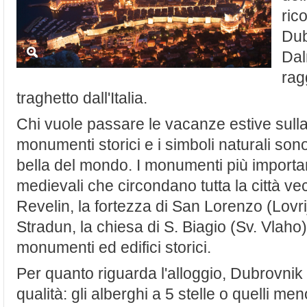
ric
Dub
Dal
rag
traghetto dall'Italia.
Chi vuole passare le vacanze estive sulla 
monumenti storici e i simboli naturali sono
bella del mondo. I monumenti più importa
medievali che circondano tutta la città vec
Revelin, la fortezza di San Lorenzo (Lovri
Stradun, la chiesa di S. Biagio (Sv. Vlaho)
monumenti ed edifici storici.
Per quanto riguarda l'alloggio, Dubrovnik 
qualità: gli alberghi a 5 stelle o quelli men