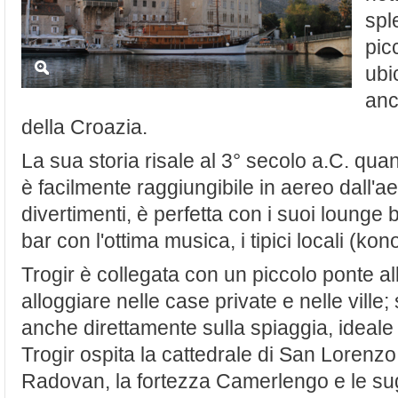
spl
pic
ubi
anc
della Croazia.
La sua storia risale al 3° secolo a.C. qua
è facilmente raggiungibile in aereo dall'a
divertimenti, è perfetta con i suoi lounge b
bar con l'ottima musica, i tipici locali (kono
Trogir è collegata con un piccolo ponte all
alloggiare nelle case private e nelle ville
anche direttamente sulla spiaggia, ideale p
Trogir ospita la cattedrale di San Lorenzo,
Radovan, la fortezza Camerlengo e le sugg