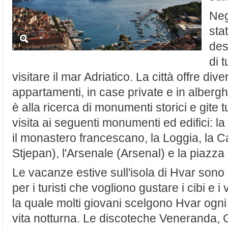
Negl
sta
des
di 
visitare il mar Adriatico. La città offre div
appartamenti, in case private e in albergh
è alla ricerca di monumenti storici e gite 
visita ai seguenti monumenti ed edifici: l
il monastero francescano, la Loggia, la C
Stjepan), l'Arsenale (Arsenal) e la piazz
Le vacanze estive sull'isola di Hvar sono
per i turisti che vogliono gustare i cibi e i
la quale molti giovani scelgono Hvar ogni 
vita notturna. Le discoteche Veneranda, 