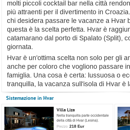
molti piccoli cocktail bar nella città rend
più attraenti per il divertimento in Croazia
chi desidera passare le vacanze a Hvar ba
questa è la scelta perfetta. Hvar è raggiun
catamarano dal porto di Spalato (Split), c
giornata.
Hvar è un'ottima scelta non solo per gli 
anche per coloro che vogliono passare in 
famiglia. Una cosa è certa: lussuosa o 
tranquilla, la vacanza sull'isola di Hvar è 
Sistemazione in Hvar
Villa Liza
Nella tranquilla parte occidentale
della città di Hvar (Lesina).
218 Eur
Prezzo: