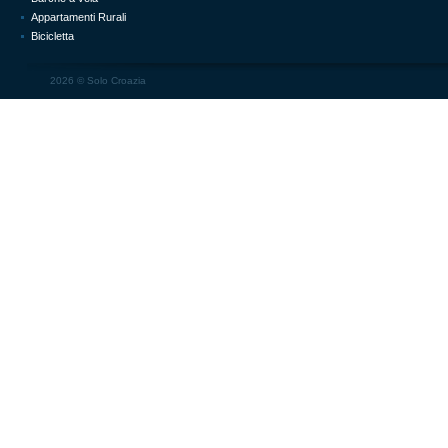
Appartamenti Rurali
Bicicletta
2026 ©
Solo Croazia