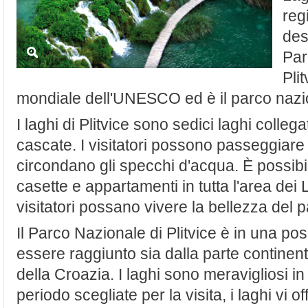
reg
des
Par
Pli
mondiale dell'UNESCO ed è il parco nazio
I laghi di Plitvice sono sedici laghi collega
cascate. I visitatori possono passeggiare 
circondano gli specchi d'acqua. È possibi
casette e appartamenti in tutta l'area dei L
visitatori possano vivere la bellezza del p
Il Parco Nazionale di Plitvice è in una po
essere raggiunto sia dalla parte continen
della Croazia. I laghi sono meravigliosi in 
periodo scegliate per la visita, i laghi vi 