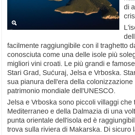
di 
cri
L'i
del
facilmente raggiungibile con il traghetto da
conosciuta come una delle isole più solegg
migliori vini croati. Le più grandi e famose
Stari Grad, Sućuraj, Jelsa e Vrboska. St
sua pianura dell'era della colonizzazione 
patrimonio mondiale dell'UNESCO.
Jelsa e Vrboska sono piccoli villaggi che
Mediterraneo e della Dalmazia di una volta
punta orientale dell'isola ed è raggiungibi
trova sulla riviera di Makarska. Di sicuro la