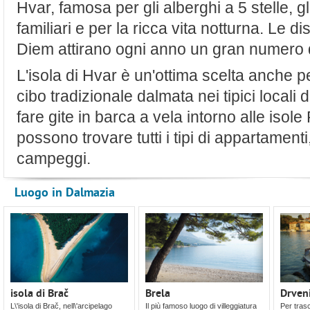
Hvar, famosa per gli alberghi a 5 stelle, g
familiari e per la ricca vita notturna. Le
Diem attirano ogni anno un gran numero di
L'isola di Hvar è un'ottima scelta anche per
cibo tradizionale dalmata nei tipici locali 
fare gite in barca a vela intorno alle isole 
possono trovare tutti i tipi di appartament
campeggi.
Luogo in Dalmazia
isola di Brač
Brela
Drven
L\'isola di Brač, nell\'arcipelago
Il più famoso luogo di villeggiatura
Per trasc