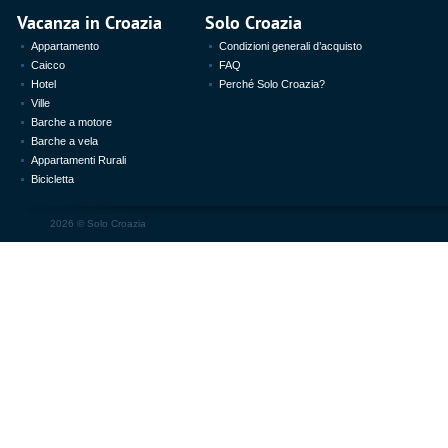
Vacanza in Croazia
Solo Croazia
Appartamento
Condizioni generali d’acquisto
Caicco
FAQ
Hotel
Perché Solo Croazia?
Ville
Barche a motore
Barche a vela
Appartamenti Rurali
Bicicletta
2026 ©
Solo Croazia