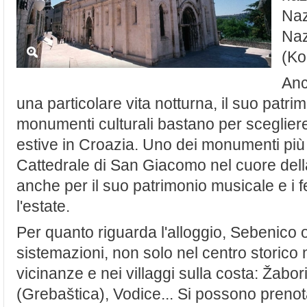
Naz
Naz
(Ko
Anc
una particolare vita notturna, il suo patri
monumenti culturali bastano per sceglie
estive in Croazia. Uno dei monumenti più 
Cattedrale di San Giacomo nel cuore dell
anche per il suo patrimonio musicale e i f
l'estate.
Per quanto riguarda l'alloggio, Sebenico of
sistemazioni, non solo nel centro storic
vicinanze e nei villaggi sulla costa: Žabo
(Grebaštica), Vodice... Si possono prenot