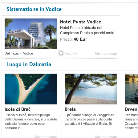
Sistemazione in Vodice
Hotel Punta Vodice
Hotel Punta è ubicato nel
Complesso Punta a pocchi metri
dal centro di Vodice.
48 Eur
Prezzo:
Dalmazia
Vodice
Favorito
Mostra dettagli
Luogo in Dalmazia
isola di Brač
Brela
Drven
L\'isola di Brač, nell\'arcipelago
Il più famoso luogo di villeggiatura
Per trasc
della Dalmazia centrale, è una delle
tra tanti piccoli paesi sulla costa
rilassant
isole più famose dove poter
adriatica è il villaggio di Brela. Br
Croazia e
passare le
esiste mi
Mostra dettagli
Mostra dettagli