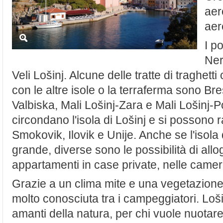
aer
aer
I po
Ner
Veli Lošinj. Alcune delle tratte di traghetti
con le altre isole o la terraferma sono B
Valbiska, Mali Lošinj-Zara e Mali Lošinj-Po
circondano l'isola di Lošinj e si possono 
Smokovik, Ilovik e Unije. Anche se l'isola
grande, diverse sono le possibilità di allog
appartamenti in case private, nelle camere
Grazie a un clima mite e una vegetazione r
molto conosciuta tra i campeggiatori. Loši
amanti della natura, per chi vuole nuotare