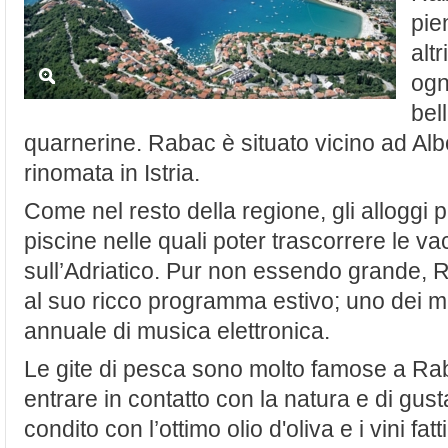
pie
altr
ogn
bel
quarnerine. Rabac è situato vicino ad Albo
rinomata in Istria.
Come nel resto della regione, gli alloggi p
piscine nelle quali poter trascorrere le 
sull’Adriatico. Pur non essendo grande, Rab
al suo ricco programma estivo; uno dei mag
annuale di musica elettronica.
Le gite di pesca sono molto famose a Raba
entrare in contatto con la natura e di gus
condito con l’ottimo olio d'oliva e i vini fa