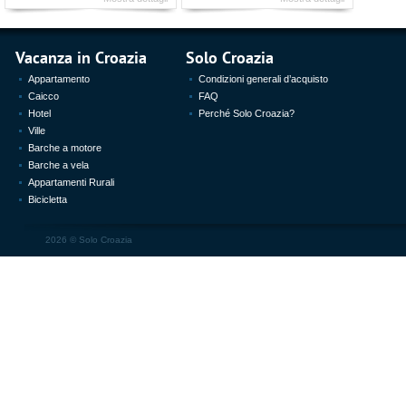
Vacanza in Croazia
Solo Croazia
Appartamento
Condizioni generali d’acquisto
Caicco
FAQ
Hotel
Perché Solo Croazia?
Ville
Barche a motore
Barche a vela
Appartamenti Rurali
Bicicletta
2026 ©
Solo Croazia