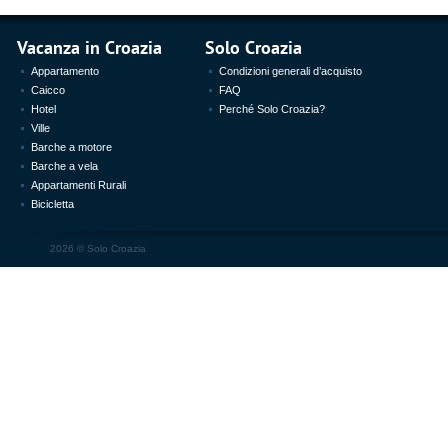
Vacanza in Croazia
Solo Croazia
Appartamento
Condizioni generali d’acquisto
Caicco
FAQ
Hotel
Perché Solo Croazia?
Ville
Barche a motore
Barche a vela
Appartamenti Rurali
Bicicletta
2026 ©
Solo Croazia