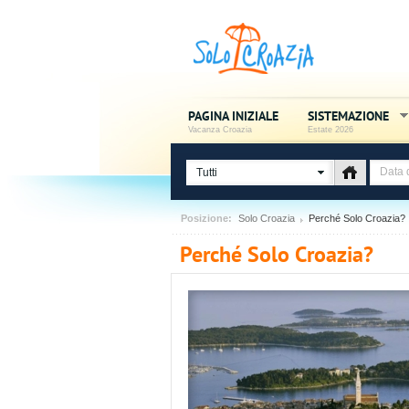
PAGINA INIZIALE
SISTEMAZIONE
Vacanza Croazia
Estate 2026
Tutti
Posizione:
Solo Croazia
Perché Solo Croazia?
Perché Solo Croazia?