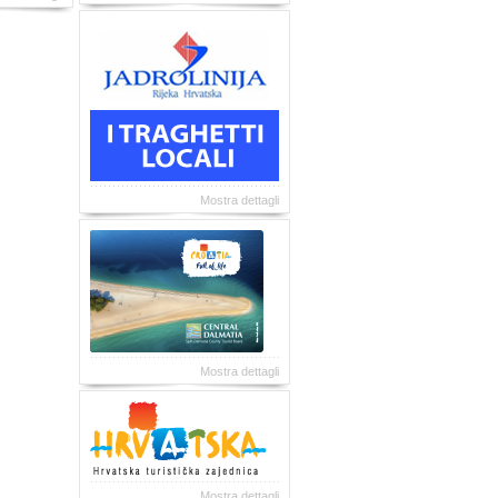
Mostra dettagli
Mostra dettagli
Mostra dettagli