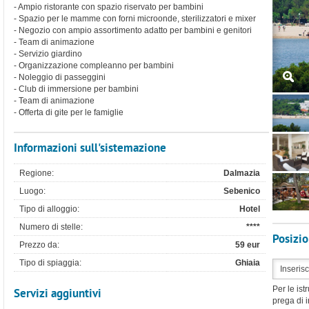
- Ampio ristorante con spazio riservato per bambini
- Spazio per le mamme con forni microonde, sterilizzatori e mixer
- Negozio con ampio assortimento adatto per bambini e genitori
- Team di animazione
- Servizio giardino
- Organizzazione compleanno per bambini
- Noleggio di passeggini
- Club di immersione per bambini
- Team di animazione
- Offerta di gite per le famiglie
Informazioni sull'sistemazione
Regione:
Dalmazia
Luogo:
Sebenico
Tipo di alloggio:
Hotel
Numero di stelle:
****
Posizi
Prezzo da:
59 eur
Tipo di spiaggia:
Ghiaia
Servizi aggiuntivi
Per le ist
prega di i