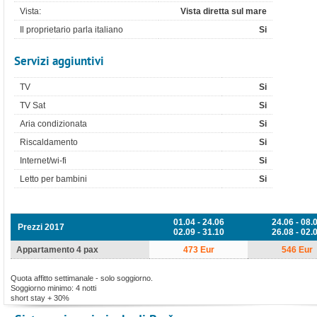
Vista:
Vista diretta sul mare
Il proprietario parla italiano
Si
Servizi aggiuntivi
TV
Si
TV Sat
Si
Aria condizionata
Si
Riscaldamento
Si
Internet/wi-fi
Si
Letto per bambini
Si
01.04 - 24.06
24.06 - 08.
Prezzi 2017
02.09 - 31.10
26.08 - 02.
Appartamento 4 pax
473 Eur
546 Eur
Quota affitto settimanale - solo soggiorno.
Soggiorno minimo: 4 notti
short stay + 30%