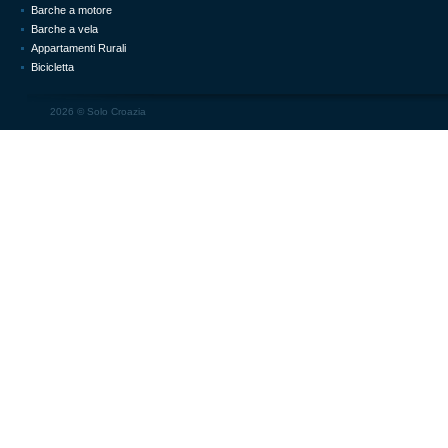
Barche a motore
Barche a vela
Appartamenti Rurali
Bicicletta
2026 ©
Solo Croazia