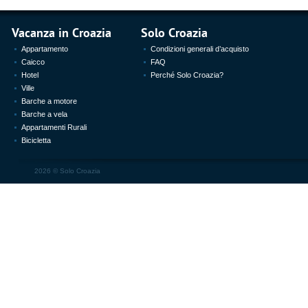
Vacanza in Croazia
Solo Croazia
Appartamento
Condizioni generali d’acquisto
Caicco
FAQ
Hotel
Perché Solo Croazia?
Ville
Barche a motore
Barche a vela
Appartamenti Rurali
Bicicletta
2026 ©
Solo Croazia