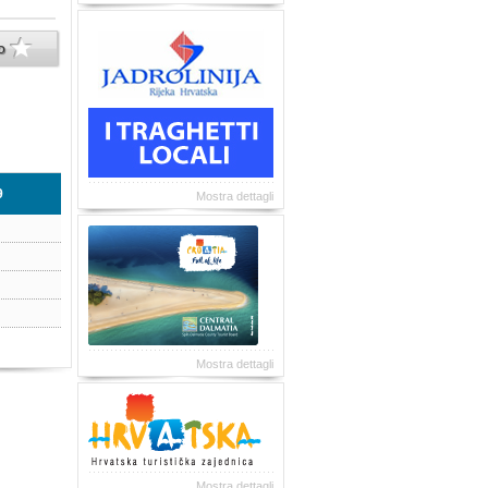
to
9
Mostra dettagli
Mostra dettagli
Mostra dettagli