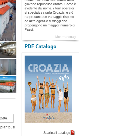
giovane repubblica croata. Come è
evidente dal nome, il tour operator
si specializza sulla Croazia, e ciò
rappresenta un vantaggio rispetto
ad altre agenzie di viaggi che
propongono un maggior numero di
Paesi.
Mostra dettagi
PDF Catalogo
Rotta
mpianto, si
Scarica il catalogo