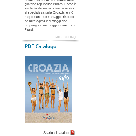
giovane repubblica croata. Come è
evidente dal nome, il tour operator
si specializza sulla Croazia, e ciò
rappresenta un vantaggio rispetto
ad altre agenzie di viaggi che
propongono un maggior numero di
Paesi.
Mostra dettagi
PDF Catalogo
Scarica il catalogo