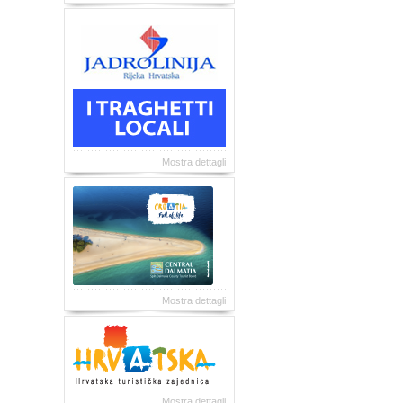
Mostra dettagli
Mostra dettagli
Mostra dettagli