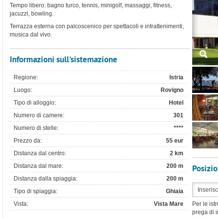
Tempo libero: bagno turco, tennis, minigolf, massaggi, fitness,
jacuzzi, bowling.
Terrazza esterna con palcoscenico per spettacoli e intrattenimenti,
musica dal vivo.
Informazioni sull'sistemazione
Regione:
Istria
Luogo:
Rovigno
Tipo di alloggio:
Hotel
Numero di camere:
301
Numero di stelle:
****
Prezzo da:
55 eur
Distanza dal centro:
2 km
Posizi
Distanza dal mare:
200 m
Distanza dalla spiaggia:
200 m
Tipo di spiaggia:
Ghiaia
Vista:
Vista Mare
Per le ist
prega di i