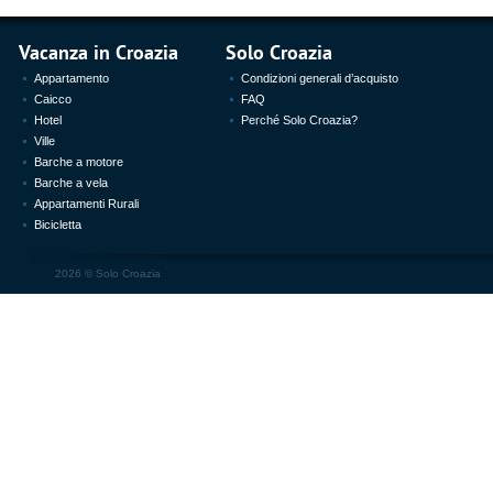
Vacanza in Croazia
Solo Croazia
Appartamento
Condizioni generali d’acquisto
Caicco
FAQ
Hotel
Perché Solo Croazia?
Ville
Barche a motore
Barche a vela
Appartamenti Rurali
Bicicletta
2026 ©
Solo Croazia