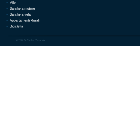
Ville
Barche a motore
Barche a vela
Appartamenti Rurali
Bicicletta
2026 ©
Solo Croazia